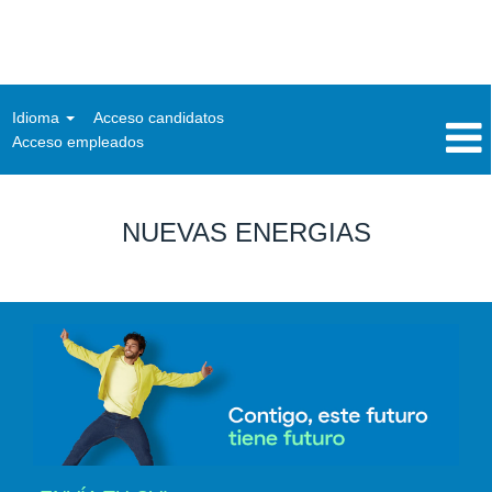
Idioma
Acceso candidatos
Acceso empleados
ES_Energias
NUEVAS ENERGIAS